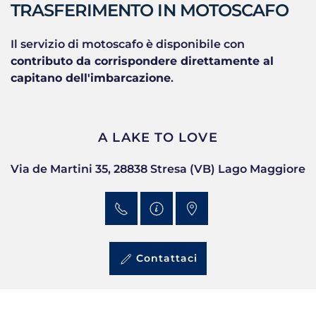
TRASFERIMENTO IN MOTOSCAFO
Il servizio di motoscafo è disponibile con
contributo da corrispondere direttamente al
capitano dell'imbarcazione
.
A LAKE TO LOVE
Via de Martini 35, 28838 Stresa (VB) Lago Maggiore
Contattaci