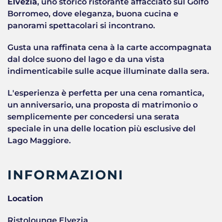
Elvezia
, uno storico ristorante affacciato sul Golfo
Borromeo, dove eleganza, buona cucina e
panorami spettacolari si incontrano.
Gusta una raffinata cena à la carte accompagnata
dal dolce suono del lago e da una vista
indimenticabile sulle acque illuminate dalla sera.
L'esperienza è perfetta per una cena romantica,
un anniversario, una proposta di matrimonio o
semplicemente per concedersi una serata
speciale in una delle location più esclusive del
Lago Maggiore.
INFORMAZIONI
Location
Ristolounge Elvezia