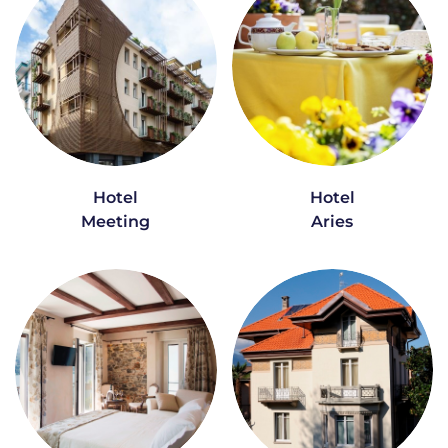
Hotel
Hotel
Meeting
Aries