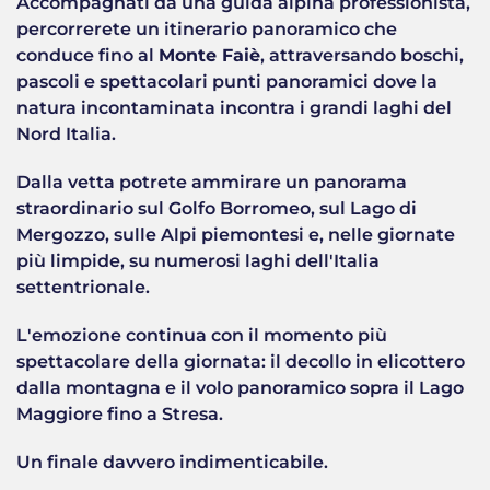
Accompagnati da una guida alpina professionista,
percorrerete un itinerario panoramico che
conduce fino al
Monte Faiè
, attraversando boschi,
pascoli e spettacolari punti panoramici dove la
natura incontaminata incontra i grandi laghi del
Nord Italia.
Dalla vetta potrete ammirare un panorama
straordinario sul Golfo Borromeo, sul Lago di
Mergozzo, sulle Alpi piemontesi e, nelle giornate
più limpide, su numerosi laghi dell'Italia
settentrionale.
L'emozione continua con il momento più
spettacolare della giornata: il decollo in elicottero
dalla montagna e il volo panoramico sopra il Lago
Maggiore fino a Stresa.
Un finale davvero indimenticabile.